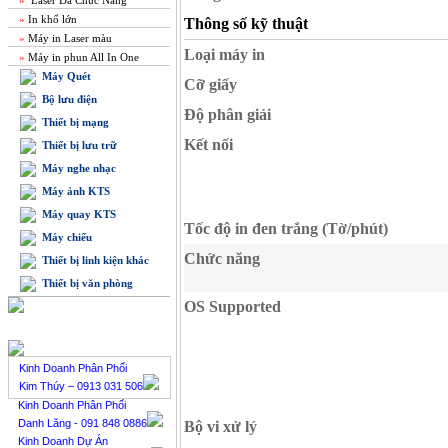
»
Laser Đa Chức Năng
»
In khổ lớn
Thông số kỹ thuật
»
Máy in Laser màu
Loại máy in
»
Máy in phun All In One
Máy Quét
Cỡ giấy
Bộ lưu điện
Độ phân giải
Thiết bị mạng
Kết nối
Thiết bị lưu trữ
Máy nghe nhạc
Máy ảnh KTS
Máy quay KTS
Tốc độ in đen trắng (Tờ/phút)
Máy chiếu
Chức năng
Thiết bị linh kiện khác
Thiết bị văn phòng
OS Supported
BÁN HÀNG TRỰC TUYẾN
Kinh Doanh Phân Phối
Kim Thúy – 0913 031 506
Kinh Doanh Phân Phối
Danh Lăng - 091 848 0886
Bộ vi xử lý
Kinh Doanh Dự Án