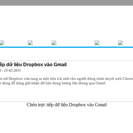
GIỚI THIỆU
BÁO GIÁ
XÂY DỰNG MÁY TÍNH
TIN TỨC
LIÊ
ếp dữ liệu Dropbox vào Gmail
6 - 25-02-2015
ưu trữ Dropbox vừa tung ra một tiện ích mới cho người dùng trình duyệt web Chrom
i dùng dễ dàng gửi/nhận dữ liệu dung lượng lớn thông qua Gmail.