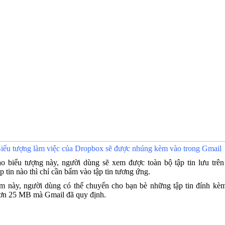
iểu tượng làm việc của Dropbox sẽ được nhúng kèm vào trong Gmail
o biểu tượng này, người dùng sẽ xem được toàn bộ tập tin lưu trê
p tin nào thì chỉ cần bấm vào tập tin tương ứng.
àm này, người dùng có thể chuyển cho bạn bè những tập tin đính kè
hơn 25 MB mà Gmail đã quy định.